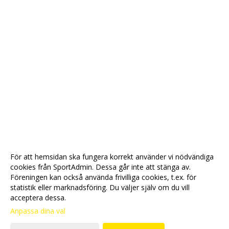
För att hemsidan ska fungera korrekt använder vi nödvändiga
cookies från SportAdmin. Dessa går inte att stänga av.
Föreningen kan också använda frivilliga cookies, t.ex. för
statistik eller marknadsföring. Du väljer själv om du vill
acceptera dessa.
Anpassa dina val
Cookie-
Gå till