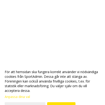
För att hemsidan ska fungera korrekt använder vi nödvändiga
cookies från SportAdmin. Dessa går inte att stänga av.
Föreningen kan också använda frivilliga cookies, t.ex. för
statistik eller marknadsföring. Du väljer själv om du vill
acceptera dessa.
Anpassa dina val
Cookie-
Gå till