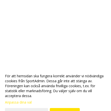
För att hemsidan ska fungera korrekt använder vi nödvändiga
cookies från SportAdmin. Dessa går inte att stänga av.
Föreningen kan också använda frivilliga cookies, t.ex. för
statistik eller marknadsföring. Du väljer själv om du vill
acceptera dessa.
Anpassa dina val
Cookie-
Gå till