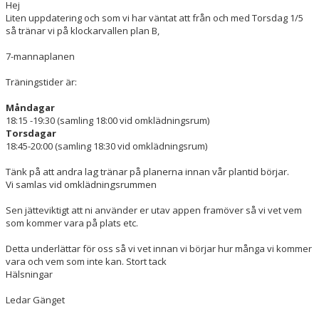
Hej
Liten uppdatering och som vi har väntat att från och med Torsdag 1/5
så tränar vi på klockarvallen plan B,
7-mannaplanen
Träningstider är:
Måndagar
18:15 -19:30 (samling 18:00 vid omklädningsrum)
Torsdagar
18:45-20:00 (samling 18:30 vid omklädningsrum)
Tänk på att andra lag tränar på planerna innan vår plantid börjar.
Vi samlas vid omklädningsrummen
Sen jätteviktigt att ni använder er utav appen framöver så vi vet vem
som kommer vara på plats etc.
Detta underlättar för oss så vi vet innan vi börjar hur många vi kommer
vara och vem som inte kan. Stort tack
Hälsningar
Ledar Gänget