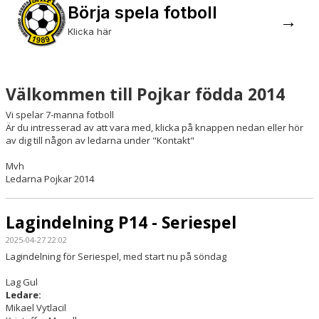
Börja spela fotboll
→
Klicka här
Välkommen till Pojkar födda 2014
Vi spelar 7-manna fotboll
Är du intresserad av att vara med, klicka på knappen nedan eller hör
av dig till någon av ledarna under "Kontakt"
Mvh
Ledarna Pojkar 2014
Lagindelning P14 - Seriespel
2025-04-27 22:02
Lagindelning för Seriespel, med start nu på söndag
Lag Gul
Ledare:
Mikael Vytlacil