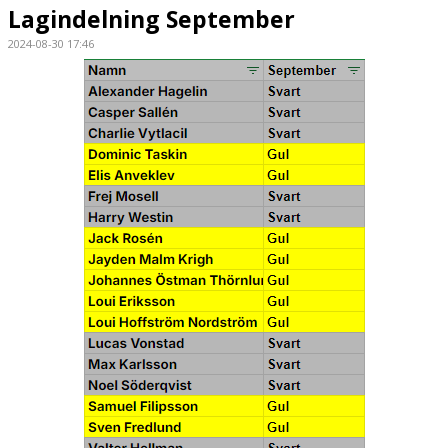
Lagindelning September
2024-08-30 17:46