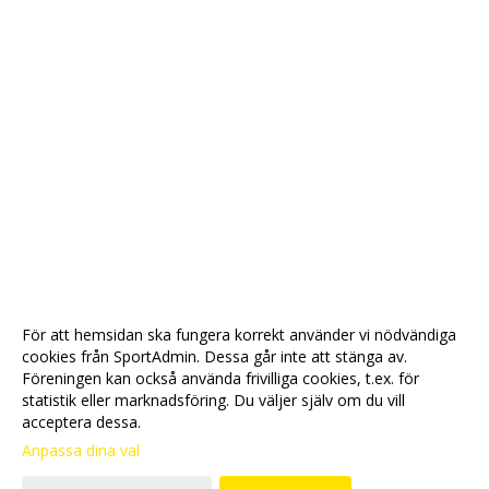
För att hemsidan ska fungera korrekt använder vi nödvändiga
cookies från SportAdmin. Dessa går inte att stänga av.
Föreningen kan också använda frivilliga cookies, t.ex. för
statistik eller marknadsföring. Du väljer själv om du vill
acceptera dessa.
Anpassa dina val
Cookie-
Gå till