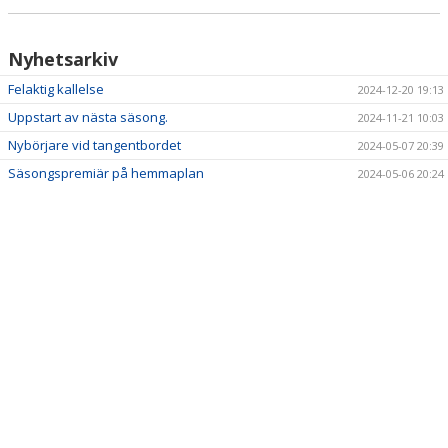
Nyhetsarkiv
Felaktig kallelse
2024-12-20 19:13
Uppstart av nästa säsong.
2024-11-21 10:03
Nybörjare vid tangentbordet
2024-05-07 20:39
Säsongspremiär på hemmaplan
2024-05-06 20:24