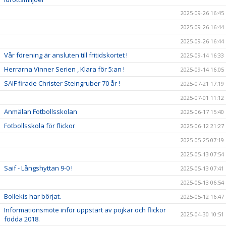
2025-09-26 16:45
2025-09-26 16:44
2025-09-26 16:44
Vår förening är ansluten till fritidskortet !
2025-09-14 16:33
Herrarna Vinner Serien , Klara för 5:an !
2025-09-14 16:05
SAIF firade Christer Steingruber 70 år !
2025-07-21 17:19
2025-07-01 11:12
Anmälan Fotbollsskolan
2025-06-17 15:40
Fotbollsskola för flickor
2025-06-12 21:27
2025-05-25 07:19
2025-05-13 07:54
Saif - Långshyttan 9-0 !
2025-05-13 07:41
2025-05-13 06:54
Bollekis har börjat.
2025-05-12 16:47
Informationsmöte inför uppstart av pojkar och flickor
2025-04-30 10:51
födda 2018.