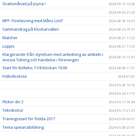
Gratismånad på Joyna !
2024-09-12 16:28
2024-09-05 21:53
NPF- Föreläsning med Måns Lööf
2024-08-30 14:35
Sammandrag på Klockarvallen
2024-08-25 19:57
Matcher
2024-08-21 17:23
Loppis
2024-08-21 17:23
Klargörande från styrelsen med anledning av artikeln i
2024-08-16 15:47
Avesta Tidning och händelse i föreningen
Start för Bollekis 11/8 klockan 10:00
2024-08-08 17:51
Fotbollsskola
2024-07-02
2024-05-30 16:16
2024-05-24 17:15
Flickor div 2
2024-05-17 18:44
Teknikstrul
2024-05-15 21:25
Träningsstart för födda 2017
2024-05-09 00:07
Tema spelarutbildning
2024-05-08 23:41
2024-05-08 10:45