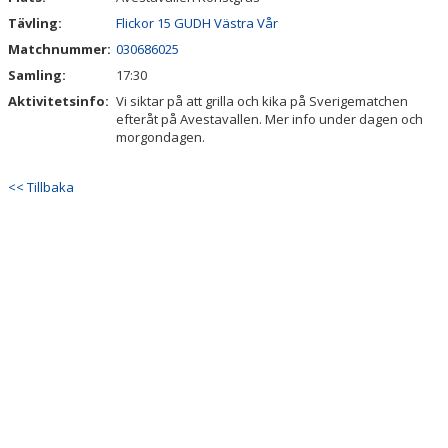
Tävling:
Flickor 15 GUDH Västra Vår
Matchnummer:
030686025
Samling:
17:30
Aktivitetsinfo:
Vi siktar på att grilla och kika på Sverigematchen
efteråt på Avestavallen. Mer info under dagen och
morgondagen.
<< Tillbaka