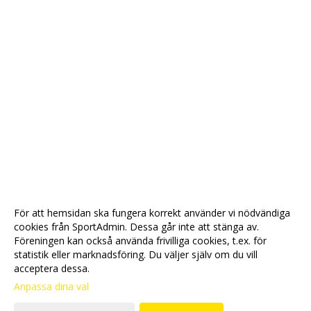
För att hemsidan ska fungera korrekt använder vi nödvändiga
cookies från SportAdmin. Dessa går inte att stänga av.
Föreningen kan också använda frivilliga cookies, t.ex. för
statistik eller marknadsföring. Du väljer själv om du vill
acceptera dessa.
Anpassa dina val
Cookie-
Gå till